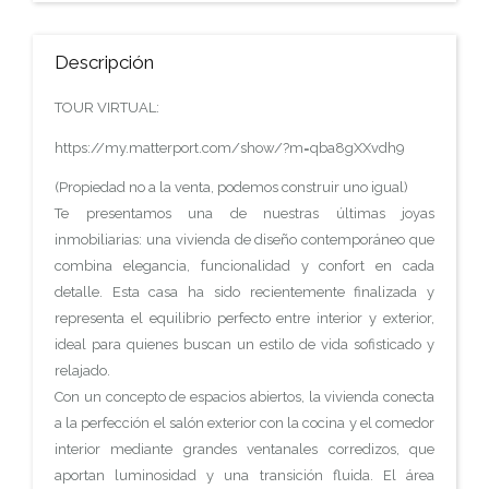
Descripción
TOUR VIRTUAL:
https://my.matterport.com/show/?m=qba8gXXvdh9
(Propiedad no a la venta, podemos construir uno igual)
Te presentamos una de nuestras últimas joyas
inmobiliarias: una vivienda de diseño contemporáneo que
combina elegancia, funcionalidad y confort en cada
detalle. Esta casa ha sido recientemente finalizada y
representa el equilibrio perfecto entre interior y exterior,
ideal para quienes buscan un estilo de vida sofisticado y
relajado.
Con un concepto de espacios abiertos, la vivienda conecta
a la perfección el salón exterior con la cocina y el comedor
interior mediante grandes ventanales corredizos, que
aportan luminosidad y una transición fluida. El área