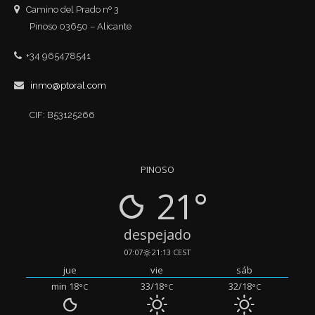
Camino del Prado nº 3
Pinoso 03650 – Alicante
+34 965478541
inmo@ptoral.com
CIF: B53125266
PINOSO
21°
despejado
07:07
21:13 CEST
jue
vie
sáb
min 18
33/18
32/18
°C
°C
°C