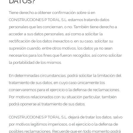
DATOS?
Tiene derecho a obtener confirmación sobre si en
CONSTRUCCIONES P TORAL S.L. estamos tratando datos
personales que les conciernan, o no. También tiene derecho a
acceder a sus datos personales, así como a solicitar la
rectificación de los datos inexactos o, en su caso, solicitar su
supresión cuando, entre otros motivos, los datos ya no sean
necesarios para los fines que fueron recogidos, así como solicitar
la portabilidad de los mismos.
En determinadas circunstancias, podrá solicitar la limitación del
tratamiento de sus datos, en cuyo caso únicamente los
conservaremos para el ejercicio o la defensa de reclamaciones.
Por motivos relacionados con su situación particular, también
podrá oponerse al tratamiento de sus datos.
CONSTRUCCIONES P TORAL S.L. dejará de tratar los datos, salvo
por motivos legítimos imperiosos, o el ejercicio o la defensa de
posibles reclamaciones. Recuerde que en todo momento podrá