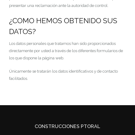
presentar una reclamación ante la autoridad de control.
¿COMO HEMOS OBTENIDO SUS
DATOS?
Los datos personales que tratamos han sido proporcionados
directamente por usted a través de los diferentes formularios de
los que dispone la página web.
Únicamente se tratarán los datos identificativos y de contacto
facilitados.
CONSTRUCCIONES PTORAL