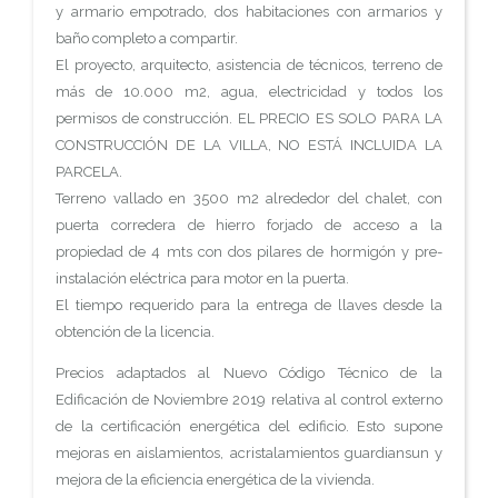
y armario empotrado, dos habitaciones con armarios y
baño completo a compartir.
El proyecto, arquitecto, asistencia de técnicos, terreno de
más de 10.000 m2, agua, electricidad y todos los
permisos de construcción. EL PRECIO ES SOLO PARA LA
CONSTRUCCIÓN DE LA VILLA, NO ESTÁ INCLUIDA LA
PARCELA.
Terreno vallado en 3500 m2 alrededor del chalet, con
puerta corredera de hierro forjado de acceso a la
propiedad de 4 mts con dos pilares de hormigón y pre-
instalación eléctrica para motor en la puerta.
El tiempo requerido para la entrega de llaves desde la
obtención de la licencia.
Precios adaptados al Nuevo Código Técnico de la
Edificación de Noviembre 2019 relativa al control externo
de la certificación energética del edificio. Esto supone
mejoras en aislamientos, acristalamientos guardiansun y
mejora de la eficiencia energética de la vivienda.