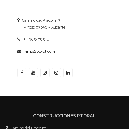
Camino del Prado nº 3
Pinoso 03650 – Alicante
+34 965478541
inmo@ptoral.com
CONSTRUCCIONES PTORAL
Camino del Prado nº 3