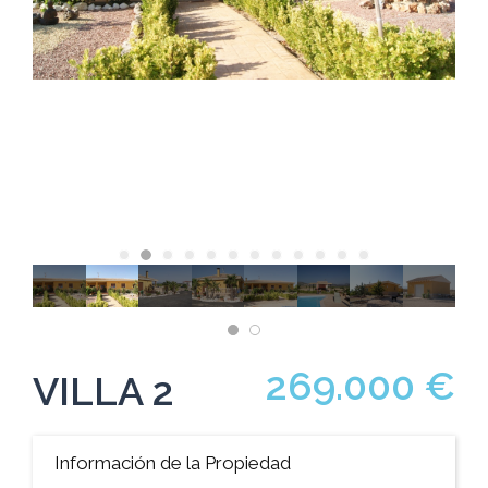
269.000 €
VILLA 2
Información de la Propiedad