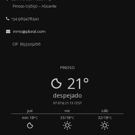
Pinoso 03650 – Alicante
+34 965478541
inmo@ptoral.com
CIF: B53125266
PINOSO
21°
despejado
07:07
21:13 CEST
jue
vie
sáb
min 18
33/18
32/18
°C
°C
°C