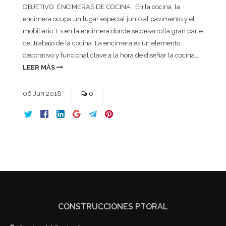
OBJETIVO: ENCIMERAS DE COCINA En la cocina, la
encimera ocupa un lugar especial junto al pavimento y el
mobiliario. Es en la encimera donde se desarrolla gran parte
del trabajo de la cocina. La encimera es un elemento
decorativo y funcional clave a la hora de diseñar la cocina…
LEER MÁS
06
Jun
2018
0
CONSTRUCCIONES PTORAL