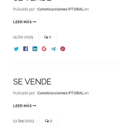
Pulicado por :
Construcciones PTORAL
en
LEER MÁS
15
Dic
2025
0
SE VENDE
Pulicado por :
Construcciones PTORAL
en
LEER MÁS
13
Sep
2023
0