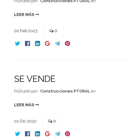
Pulicado por :
Construcciones PTORAL
en
LEER MÁS
02
Feb
2023
0
SE VENDE
Pulicado por :
Construcciones PTORAL
en
LEER MÁS
01
Dic
2022
0