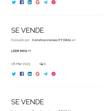
SE VENDE
Pulicado por :
Construcciones PTORAL
en
LEER MÁS
08
Mar
2023
0
SE VENDE