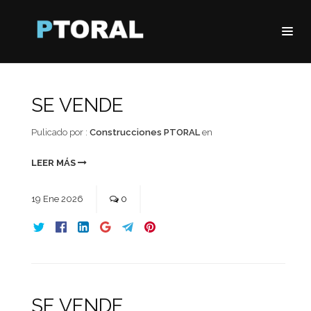
SE VENDE
Pulicado por :
Construcciones PTORAL
en
LEER MÁS
19
Ene
2026
0
SE VENDE