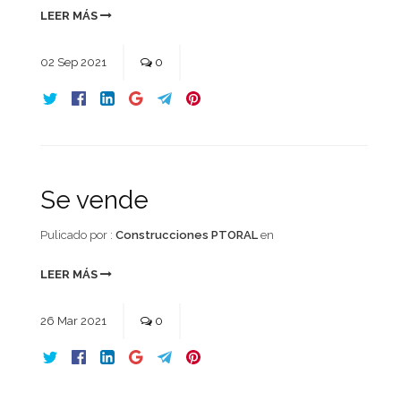
LEER MÁS
02
Sep
2021
0
Se vende
Pulicado por :
Construcciones PTORAL
en
LEER MÁS
26
Mar
2021
0