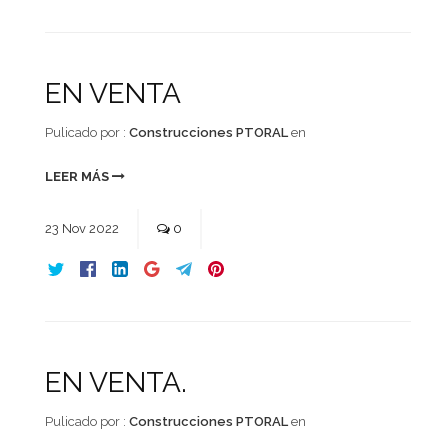
EN VENTA
Pulicado por :
Construcciones PTORAL
en
LEER MÁS
23
Nov
2022
0
EN VENTA.
Pulicado por :
Construcciones PTORAL
en