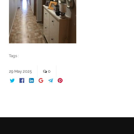
Tags :
29
May
2025
0