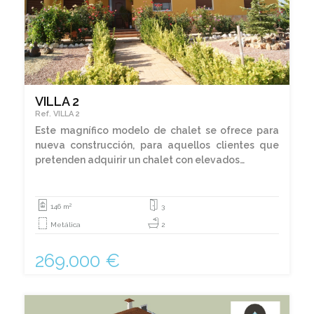
VILLA 2
Ref. VILLA 2
Este magnífico modelo de chalet se ofrece para
nueva construcción, para aquellos clientes que
pretenden adquirir un chalet con elevados…
2
146 m
3
Metálica
2
269.000 €