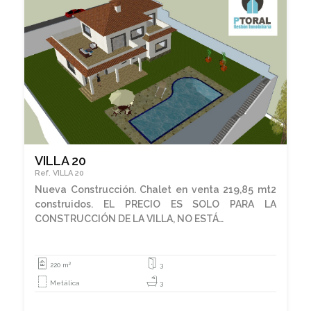
VILLA 20
Ref. VILLA 20
Nueva Construcción. Chalet en venta 219,85 mt2
construidos. EL PRECIO ES SOLO PARA LA
CONSTRUCCIÓN DE LA VILLA, NO ESTÁ…
2
220 m
3
Metálica
3