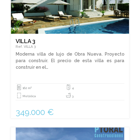
VILLA 3
Ref. VILLA 3
Moderna villa de lujo de Obra Nueva. Proyecto
para construir. El precio de esta villa es para
construir en el…
2
162 m
4
Metálica
3
349.000 €