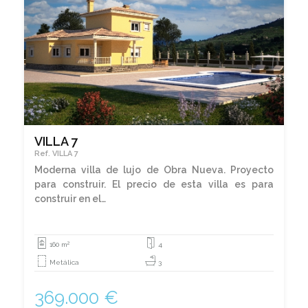
VILLA 7
Ref. VILLA 7
Moderna villa de lujo de Obra Nueva. Proyecto
para construir. El precio de esta villa es para
construir en el…
2
160 m
4
Metálica
3
369.000 €