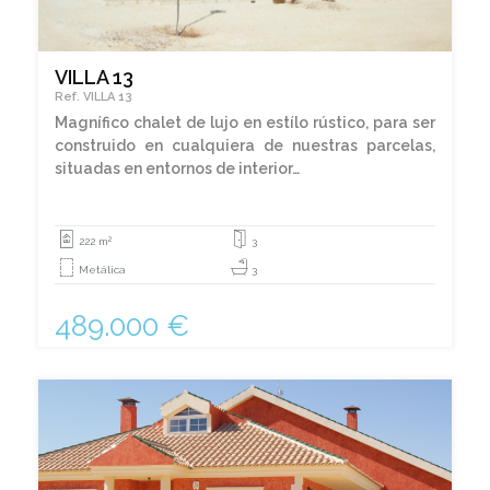
VILLA 13
Ref. VILLA 13
Magnífico chalet de lujo en estílo rústico, para ser
construido en cualquiera de nuestras parcelas,
situadas en entornos de interior…
2
222 m
3
Metálica
3
489.000 €