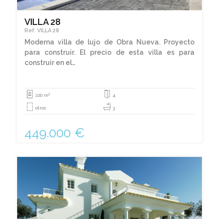
VILLA 28
Ref. VILLA 28
Moderna villa de lujo de Obra Nueva. Proyecto
para construir. El precio de esta villa es para
construir en el…
2
220 m
4
otros
3
449.000 €