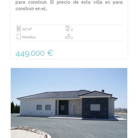
para construir. El precio de esta villa es para
construir en el…
2
227 m
3
Metálica
3
449.000 €