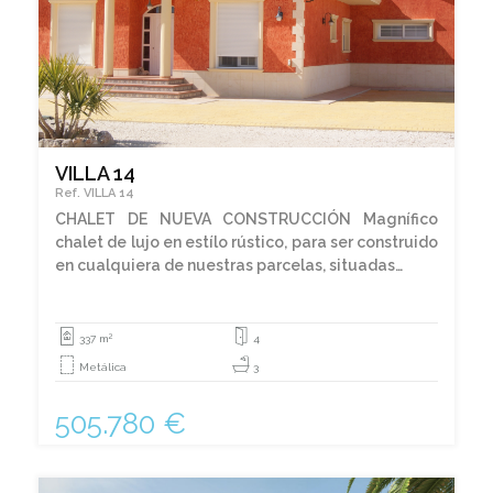
VILLA 14
Ref. VILLA 14
CHALET DE NUEVA CONSTRUCCIÓN Magnífico
chalet de lujo en estílo rústico, para ser construido
en cualquiera de nuestras parcelas, situadas…
2
337 m
4
Metálica
3
505.780 €