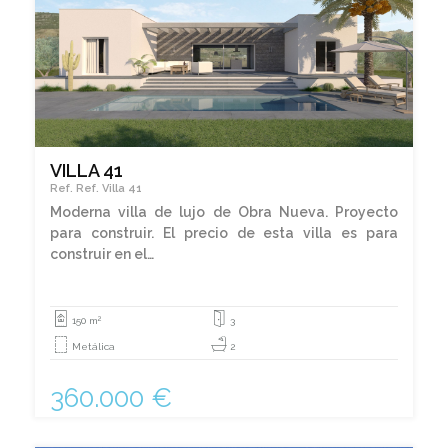
VILLA 41
Ref. Ref. Villa 41
Moderna villa de lujo de Obra Nueva. Proyecto
para construir. El precio de esta villa es para
construir en el…
2
150 m
3
Metálica
2
360.000 €