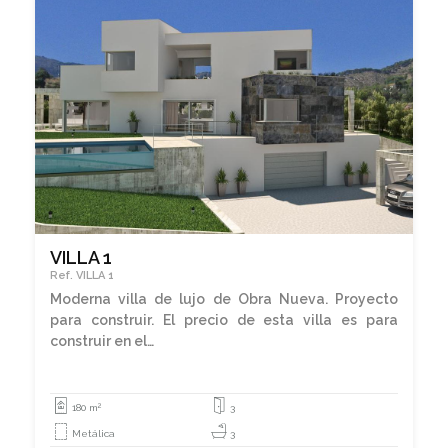
VILLA 1
Ref. VILLA 1
Moderna villa de lujo de Obra Nueva. Proyecto
para construir. El precio de esta villa es para
construir en el…
2
180 m
3
Metálica
3