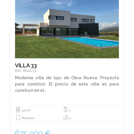
VILLA 33
Ref. VILLA 33
Moderna villa de lujo de Obra Nueva. Proyecto
para construir. El precio de esta villa es para
construir en el…
2
337 m
3
Metálica
3
675.900 €