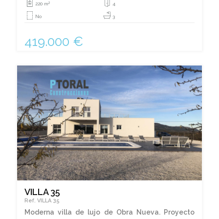
2
220 m
4
No
3
419.000 €
VILLA 35
Ref. VILLA 35
Moderna villa de lujo de Obra Nueva. Proyecto