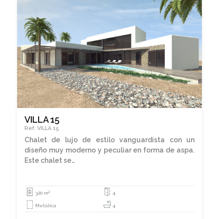
VILLA 15
Ref. VILLA 15
Chalet de lujo de estilo vanguardista con un
diseño muy moderno y peculiar en forma de aspa.
Este chalet se…
2
320 m
4
Metálica
4