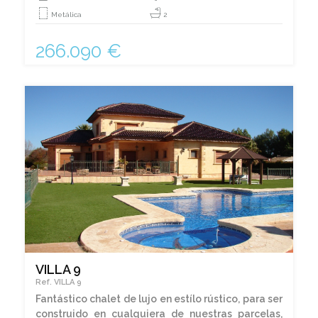
Metálica
2
266.090 €
VILLA 9
Ref. VILLA 9
Fantástico chalet de lujo en estílo rústico, para ser
construido en cualquiera de nuestras parcelas,