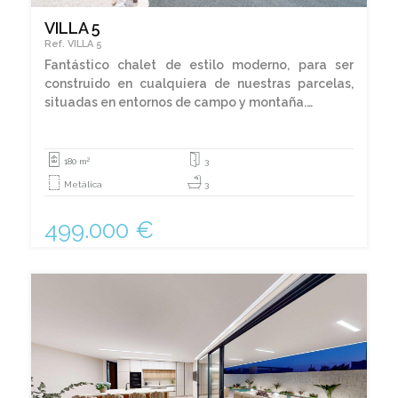
VILLA 5
Ref. VILLA 5
Fantástico chalet de estilo moderno, para ser
construido en cualquiera de nuestras parcelas,
situadas en entornos de campo y montaña.…
2
180 m
3
Metálica
3
499.000 €