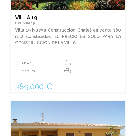
VILLA 19
Ref. Villa 19
Villa 19 Nueva Construcción. Chalet en venta 180
mt2 construidos. EL PRECIO ES SOLO PARA LA
CONSTRUCCIÓN DE LA VILLA,…
2
180 m
3
Metálica
3
389.000 €