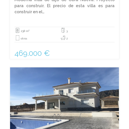
para construir. El precio de esta villa es para
construir en el…
2
238 m
3
otros
2
469.000 €