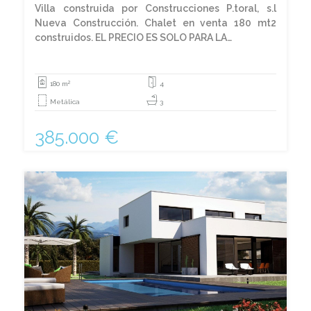
Villa construida por Construcciones P.toral, s.l
Nueva Construcción. Chalet en venta 180 mt2
construidos. EL PRECIO ES SOLO PARA LA…
2
180 m
4
Metálica
3
385.000 €