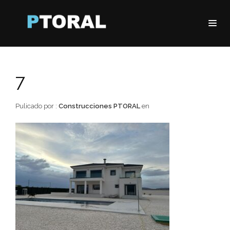
7
Pulicado por :
Construcciones PTORAL
en