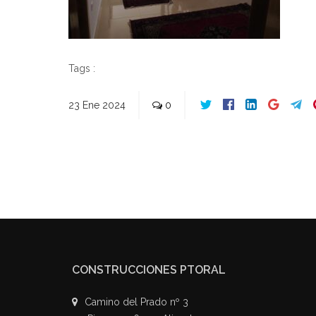
Tags :
23
Ene
2024
0
CONSTRUCCIONES PTORAL
Camino del Prado nº 3