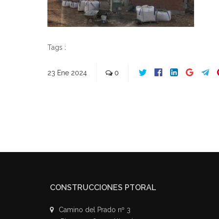
Tags :
23
Ene
2024
0
CONSTRUCCIONES PTORAL
Camino del Prado nº 3