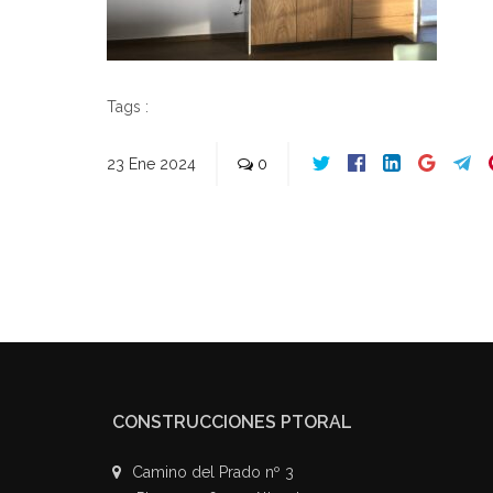
Tags :
23
Ene
2024
0
CONSTRUCCIONES PTORAL
Camino del Prado nº 3