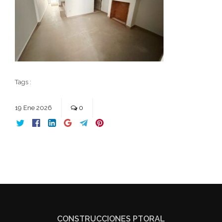
Tags :
19
Ene
2026
0
CONSTRUCCIONES PTORAL