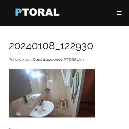
20240108_122930
Pulicado por :
Construcciones PTORAL
en