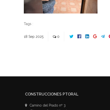
Tags :
18
Sep
2025
0
CONSTRUCCIONES PTORAL
Camino del Prado nº 3