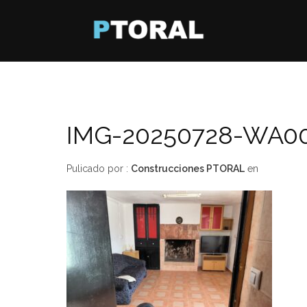
IMG-20250728-WA0
Pulicado por :
Construcciones PTORAL
en