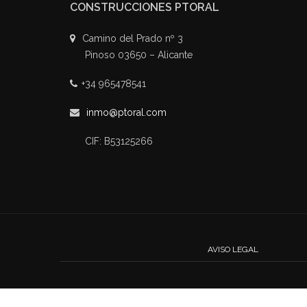
CONSTRUCCIONES PTORAL
Camino del Prado nº 3
Pinoso 03650 – Alicante
+34 965478541
inmo@ptoral.com
CIF: B53125266
AVISO LEGAL