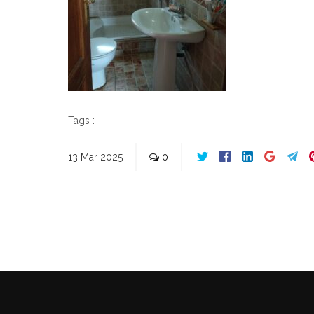
Tags :
13
Mar
2025
0