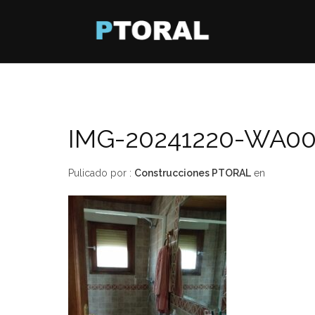
IMG-20241220-WA00
Pulicado por :
Construcciones PTORAL
en