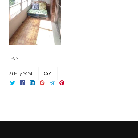
Tags :
21
May
2024
0