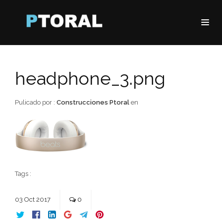
headphone_3.png
Pulicado por :
Construcciones Ptoral
en
Tags :
03
Oct
2017
0