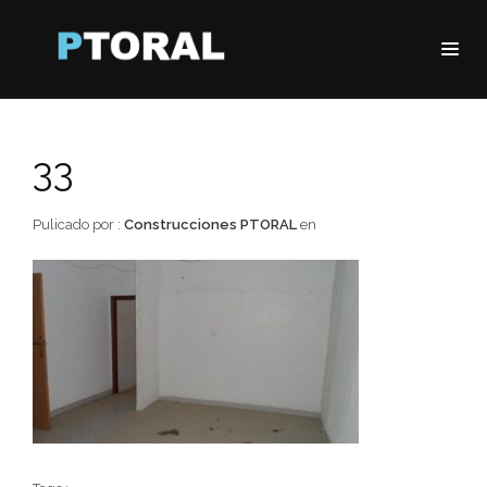
33
Pulicado por :
Construcciones PTORAL
en