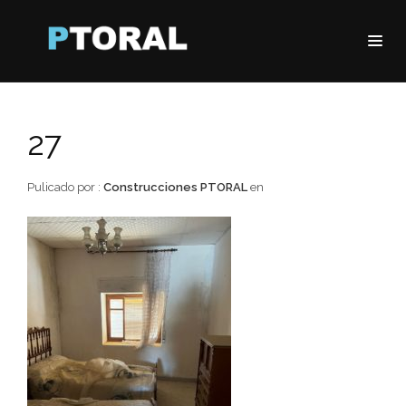
27
Pulicado por :
Construcciones PTORAL
en