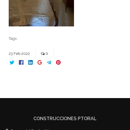
Tags :
23
Feb
2022
0
CONSTRUCCIONES PTORAL