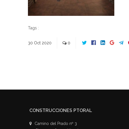
Tags :
30
Oct
2020
0
CONSTRUCCIONES PTORAL
Camino del Prado nº 3