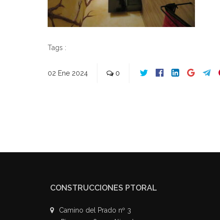
Tags :
02
Ene
2024
0
CONSTRUCCIONES PTORAL
Camino del Prado nº 3