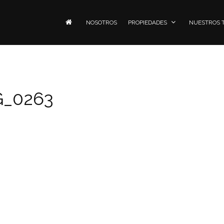
NOSOTROS
PROPIEDADES
NUESTROS 
G_0263