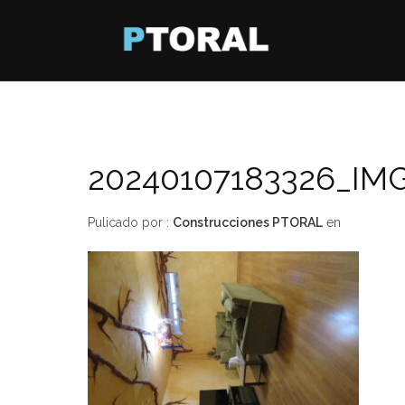
20240107183326_IM
Pulicado por :
Construcciones PTORAL
en