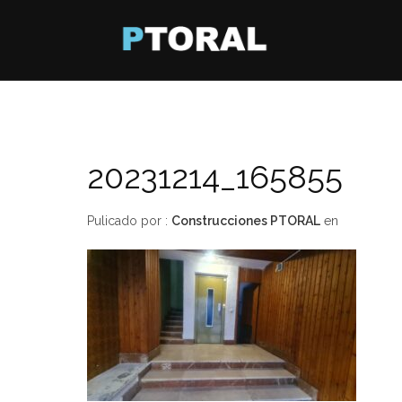
20231214_165855
Pulicado por :
Construcciones PTORAL
en