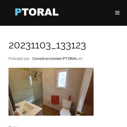
20231103_133123
Pulicado por :
Construcciones PTORAL
en