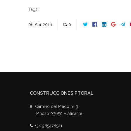
Tags :
06
Abr
2016
0
CONSTRUCCIONES PTORAL
Camino del Prado nº 3
Pinoso 03650 – Alicante
+34 965478541