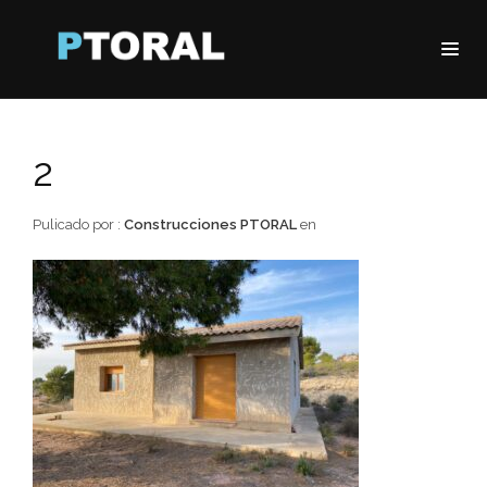
2
Pulicado por :
Construcciones PTORAL
en