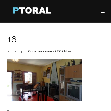
16
Pulicado por :
Construcciones PTORAL
en