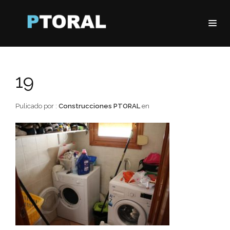
19
Pulicado por :
Construcciones PTORAL
en