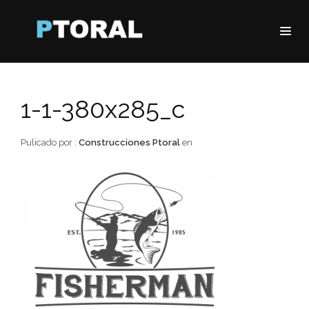
1-1-380x285_c
Pulicado por :
Construcciones Ptoral
en